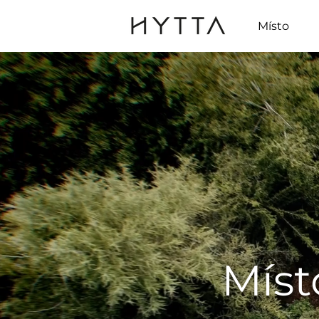
Místo
Míst