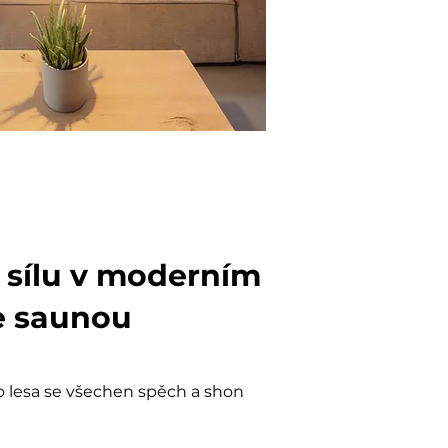
 sílu v moderním
e saunou
 lesa se všechen spěch a shon