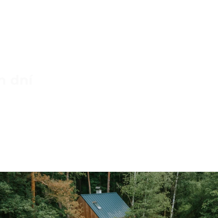
h dní