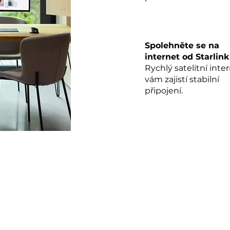
Spolehněte se na
internet od Starlin
Rychlý satelitní inte
vám zajistí stabilní
připojení.