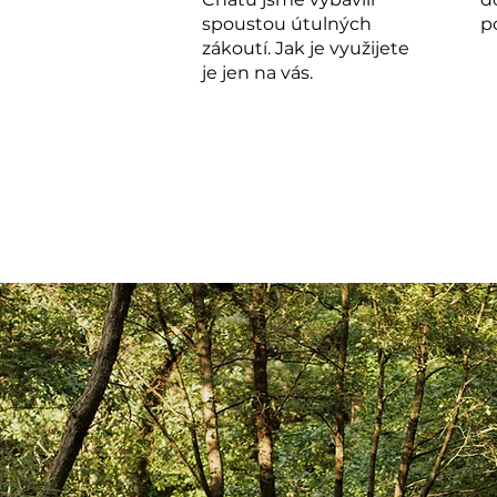
spoustou útulných
p
zákoutí. Jak je využijete
je jen na vás.