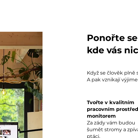
Ponořte se
kde vás nic
Když se člověk plně s
A pak vznikají výjime
Tvořte v kvalitním
pracovním prostřed
monitorem
Za zády vám budou
šumět stromy a zpív
ptáci.