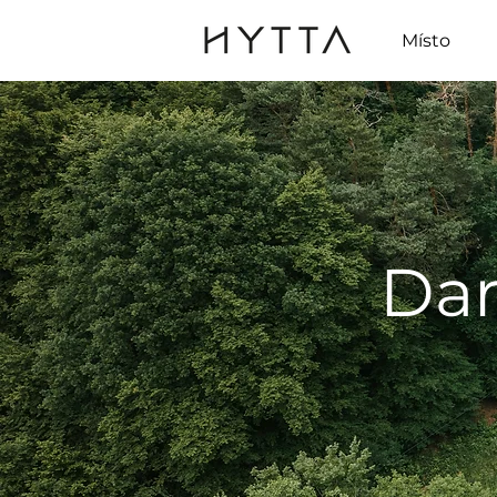
Místo
Dar