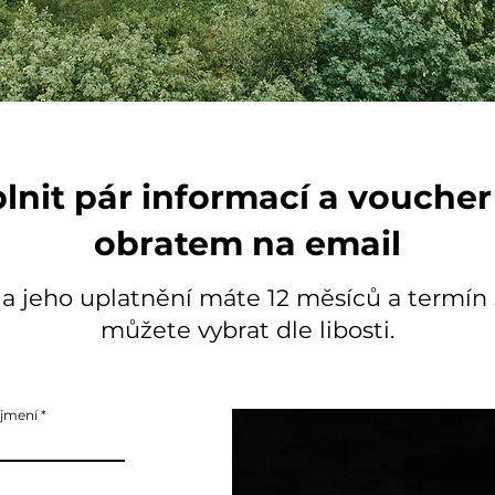
plnit pár informací a voucher
obratem na email
a jeho uplatnění máte 12 měsíců a termín 
můžete vybrat dle libosti.
íjmení