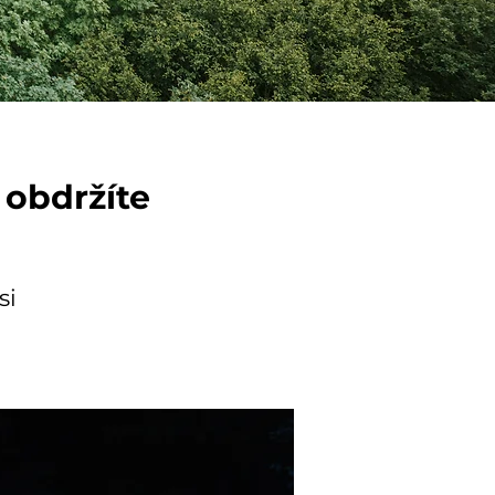
 obdržíte
si