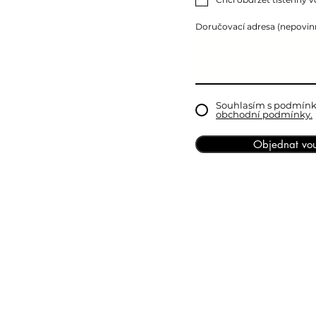
Doručovací adresa (nepovin
Souhlasím s podmín
obchodní podmínky.
Objednat vo